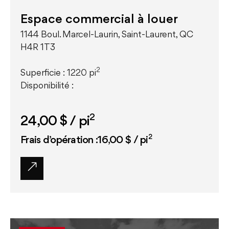
Espace commercial à louer
1144 Boul. Marcel-Laurin, Saint-Laurent, QC
H4R 1T3
2
Superficie : 1220 pi
Disponibilité :
2
24,00 $
/ pi
2
Frais d’opération :16,00 $ / pi