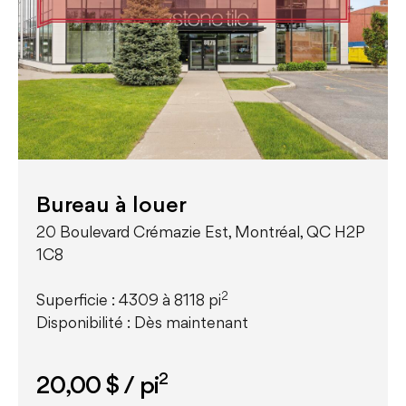
Bureau à louer
20 Boulevard Crémazie Est, Montréal, QC H2P
1C8
2
Superficie : 4309 à 8118 pi
Disponibilité : Dès maintenant
2
20,00 $
/ pi