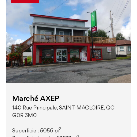
Marché AXEP
140 Rue Principale, SAINT-MAGLOIRE, QC
G0R 3M0
2
Superficie : 5056 pi
2