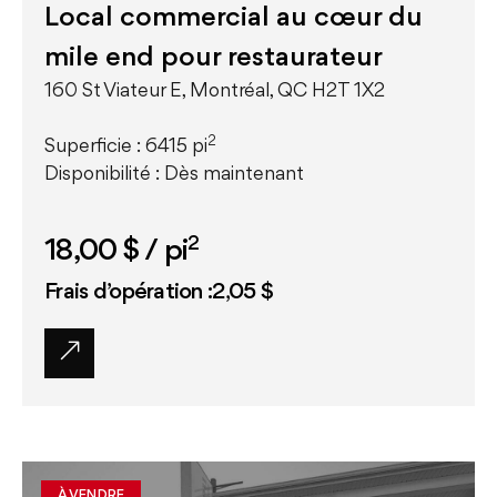
Local commercial au cœur du
mile end pour restaurateur
160 St Viateur E, Montréal, QC H2T 1X2
2
Superficie : 6415 pi
Disponibilité : Dès maintenant
2
18,00 $
/ pi
Frais d’opération :2,05 $
À VENDRE