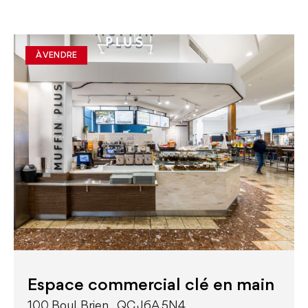
À VENDRE
Espace commercial clé en main
100 Boul. Brien, , QC J6A 5N4