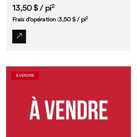
2
13,50 $
/ pi
2
Frais d’opération :3,50 $ / pi
À VENDRE