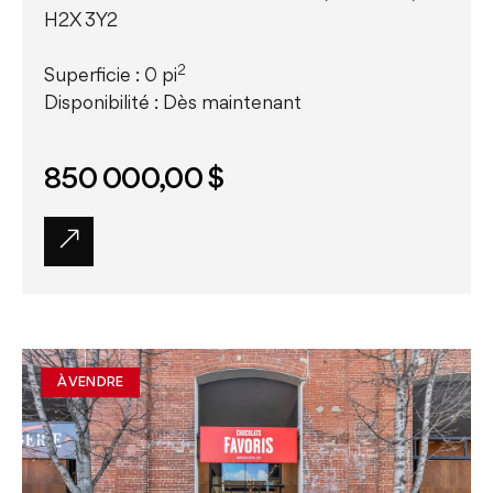
H2X 3Y2
2
Superficie : 0 pi
Disponibilité : Dès maintenant
850 000,00 $
À VENDRE