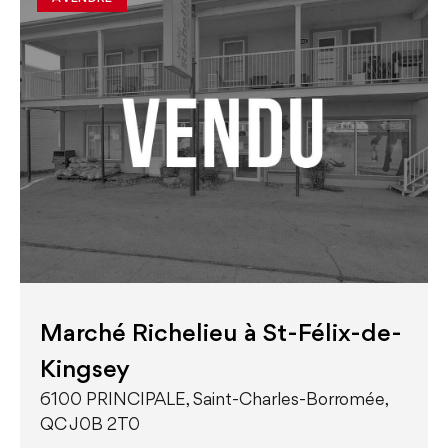
Marché Richelieu à St-Félix-de-
Kingsey
6100 PRINCIPALE, Saint-Charles-Borromée,
QC J0B 2T0