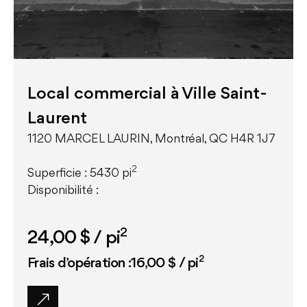
Local commercial à Ville Saint-
Laurent
1120 MARCEL LAURIN, Montréal, QC H4R 1J7
2
Superficie : 5430 pi
Disponibilité :
2
24,00 $
/ pi
2
Frais d’opération :16,00 $ / pi