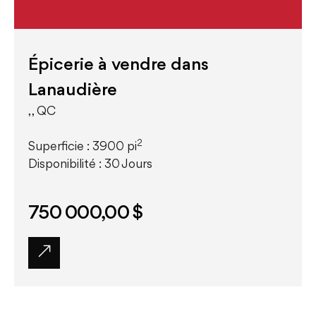
Épicerie à vendre dans
Lanaudière
, , QC
2
Superficie : 3900 pi
Disponibilité : 30 Jours
750 000,00 $