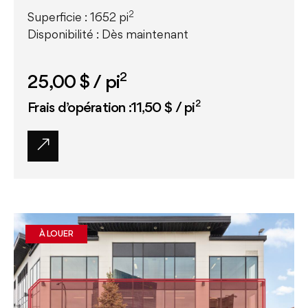
2
Superficie : 1652 pi
Disponibilité : Dès maintenant
2
25,00 $
/ pi
2
Frais d’opération :11,50 $ / pi
À LOUER