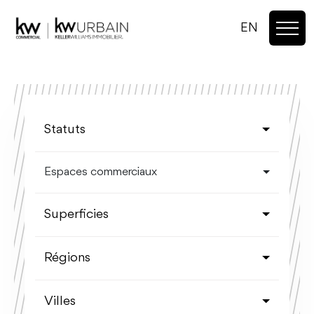
EN
Statuts
Espaces commerciaux
Superficies
Régions
Villes