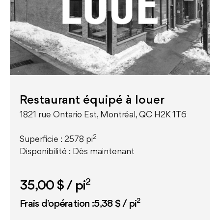
Restaurant équipé à louer
1821 rue Ontario Est, Montréal, QC H2K 1T6
2
Superficie : 2578 pi
Disponibilité : Dès maintenant
2
35,00 $
/ pi
2
Frais d’opération :5,38 $ / pi