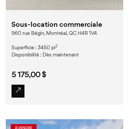
Sous-location commerciale
960 rue Bégin, Montréal, QC H4R 1V4
2
Superficie : 3450 pi
Disponibilité : Dès maintenant
5 175,00 $
À VENDRE