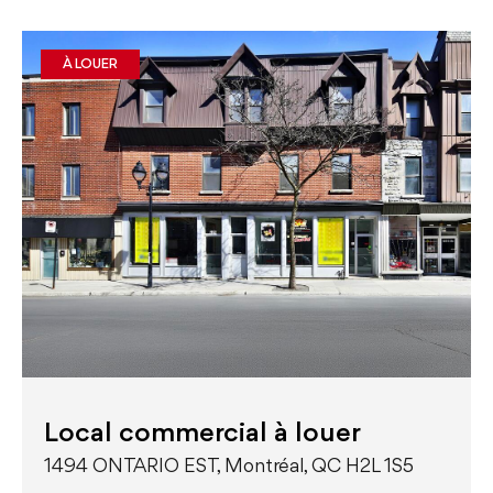
À LOUER
Local commercial à louer
1494 ONTARIO EST, Montréal, QC H2L 1S5