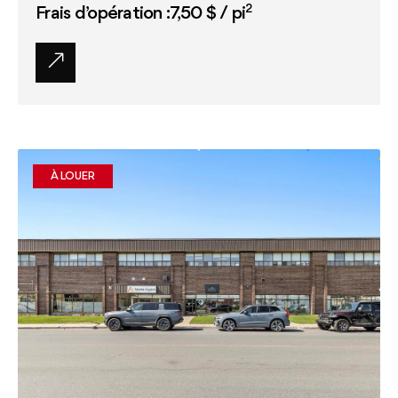
2
Frais d’opération :7,50 $ / pi
À LOUER