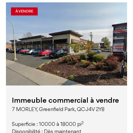
À VENDRE
Immeuble commercial à vendre
7 MORLEY, Greenfield Park, QC J4V 2Y8
2
Superficie : 10000 à 18000 pi
Disponibilité : Dès maintenant