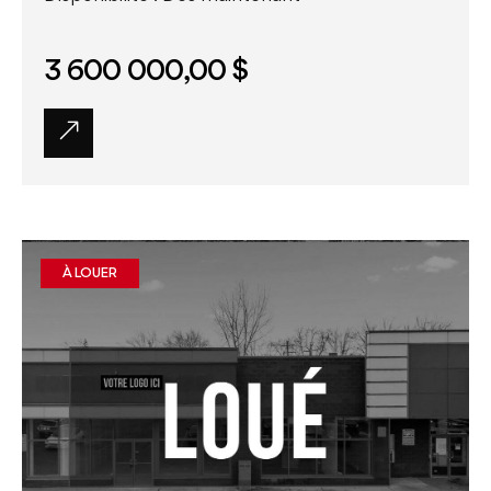
3 600 000,00 $
À LOUER