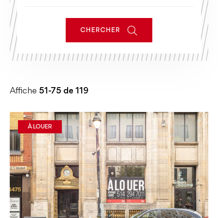
CHERCHER
Affiche
51-75 de
119
À LOUER