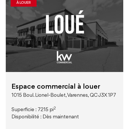
À LOUER
Espace commercial à louer
1015 Boul. Lionel-Boulet, Varennes, QC J3X 1P7
2
Superficie : 7215 pi
Disponibilité : Dès maintenant