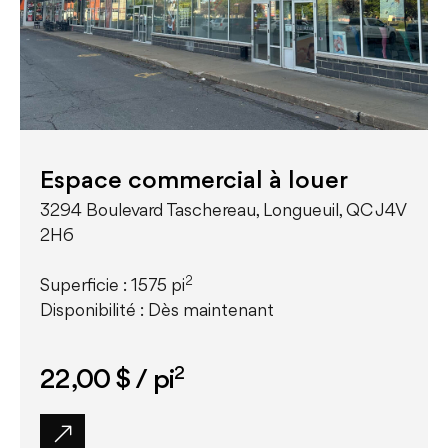
Espace commercial à louer
3294 Boulevard Taschereau, Longueuil, QC J4V
2H6
2
Superficie : 1575 pi
Disponibilité : Dès maintenant
2
22,00 $
/ pi