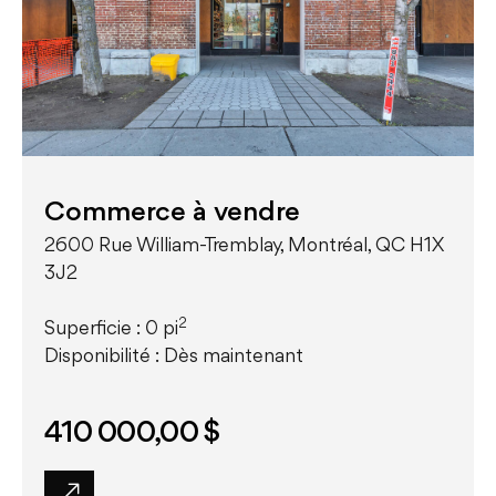
Commerce à vendre
2600 Rue William-Tremblay, Montréal, QC H1X
3J2
2
Superficie : 0 pi
Disponibilité : Dès maintenant
410 000,00 $