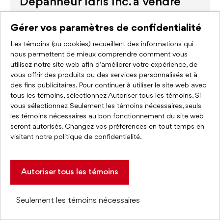
Dépanneur Idris Inc. à vendre
153 Antoinette-Robidoux (anciennement Rue
Gérer vos paramètres de confidentialité
King-Georges), Longueuil, QC J4J2V4
Les témoins (ou cookies) recueillent des informations qui
2
Superficie : 1840 pi
nous permettent de mieux comprendre comment vous
Disponibilité :
utilisez notre site web afin d’améliorer votre expérience, de
vous offrir des produits ou des services personnalisés et à
des fins publicitaires. Pour continuer à utiliser le site web avec
tous les témoins, sélectionnez Autoriser tous les témoins. Si
Prix à discuter
vous sélectionnez Seulement les témoins nécessaires, seuls
les témoins nécessaires au bon fonctionnement du site web
seront autorisés. Changez vos préférences en tout temps en
visitant
notre politique de confidentialité
.
Autoriser tous les témoins
À LOUER
Seulement les témoins nécessaires