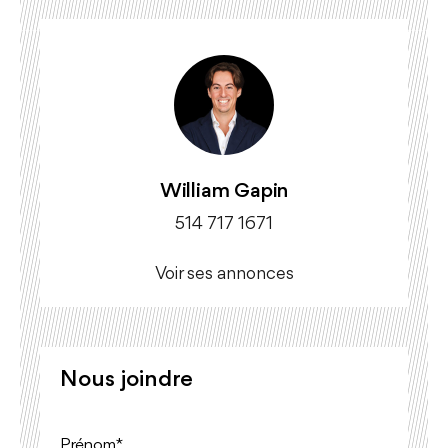
William Gapin
514 717 1671
Voir ses annonces
Nous joindre
Prénom*