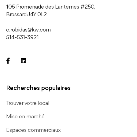
105 Promenade des Lanternes #250,
​Brossard J4Y 0L2
c.robidas@kw.com
514-531-3921
Recherches populaires
Trouver votre local
Mise en marché
Espaces commerciaux