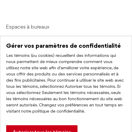
Espaces à bureaux
Espaces industriels
Gérer vos paramètres de confidentialité
Courtier immobilier commercial
Les témoins (ou cookies) recueillent des informations qui
nous permettent de mieux comprendre comment vous
utilisez notre site web afin d’améliorer votre expérience, de
Liens rapides
vous offrir des produits ou des services personnalisés et à
des fins publicitaires. Pour continuer à utiliser le site web avec
Nous joindre
tous les témoins, sélectionnez Autoriser tous les témoins. Si
vous sélectionnez Seulement les témoins nécessaires, seuls
FAQ
les témoins nécessaires au bon fonctionnement du site web
seront autorisés. Changez vos préférences en tout temps en
visitant
notre politique de confidentialité
.
Politique de confidentialité