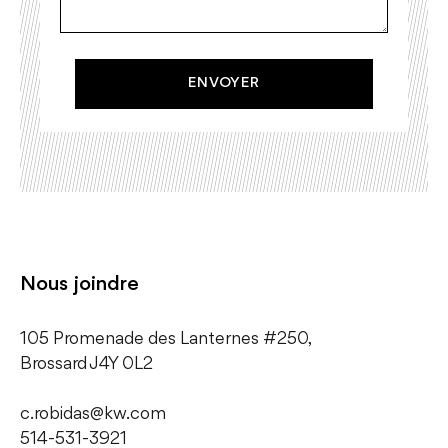
ENVOYER
Nous joindre
105 Promenade des Lanternes #250,
​Brossard J4Y 0L2
c.robidas@kw.com
514-531-3921