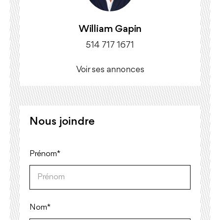
William Gapin
514 717 1671
Voir ses annonces
Nous joindre
Prénom*
Nom*