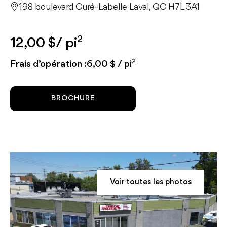
198 boulevard Curé-Labelle Laval, QC H7L 3A1
2
12,00 $/ pi
2
Frais d’opération :6,00 $ / pi
BROCHURE
Voir toutes les photos