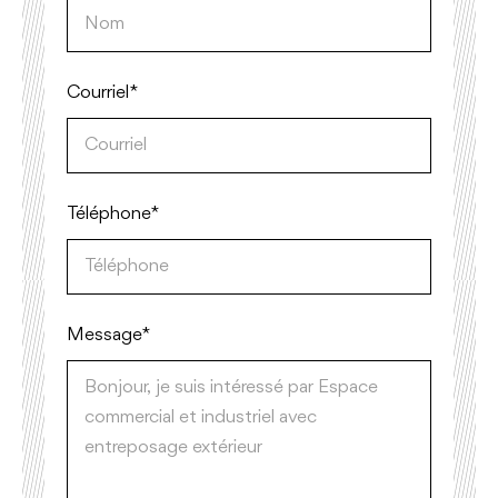
Courriel*
Téléphone*
Message *