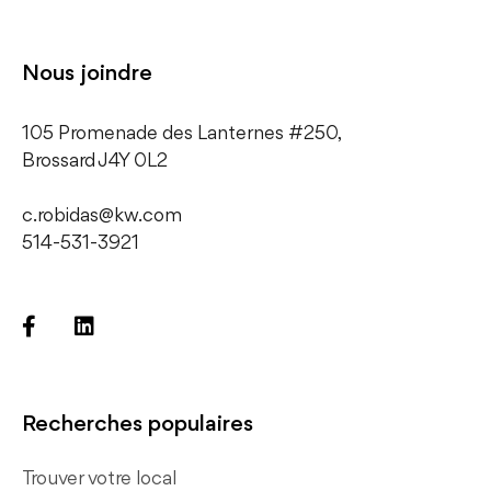
Nous joindre
105 Promenade des Lanternes #250,
​Brossard J4Y 0L2
c.robidas@kw.com
514-531-3921
Recherches populaires
Trouver votre local