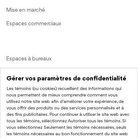
Mise en marché
Espaces commerciaux
Espaces à bureaux
Espaces industriels
Gérer vos paramètres de confidentialité
Courtier immobilier commercial
Les témoins (ou cookies) recueillent des informations qui
nous permettent de mieux comprendre comment vous
utilisez notre site web afin d’améliorer votre expérience, de
Liens rapides
vous offrir des produits ou des services personnalisés et à
des fins publicitaires. Pour continuer à utiliser le site web avec
Nous joindre
tous les témoins, sélectionnez Autoriser tous les témoins. Si
vous sélectionnez Seulement les témoins nécessaires, seuls
FAQ
les témoins nécessaires au bon fonctionnement du site web