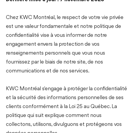
Chez KWC Montréal, le respect de votre vie privée
est une valeur fondamentale et notre politique de
confidentialité vise à vous informer de notre
engagement envers la protection de vos
renseignements personnels que vous nous
fournissez par le biais de notre site, de nos
communications et de nos services.
KWC Montréal s'engage à protéger la confidentialité
et la sécurité des informations personnelles de ses
clients conformément à la Loi 25 au Québec. La
politique qui suit explique comment nous
collectons, utilisons, divulguons et protégeons vos