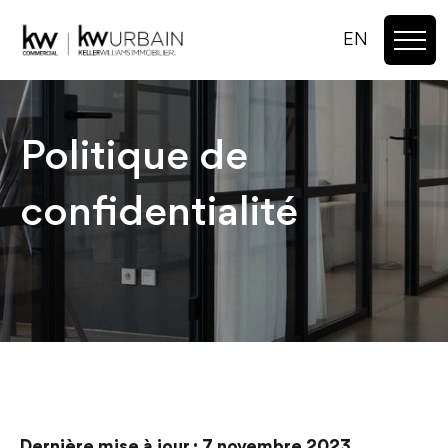
EN
Politique de
confidentialité
Dernière mise à jour : 7 novembre 2023