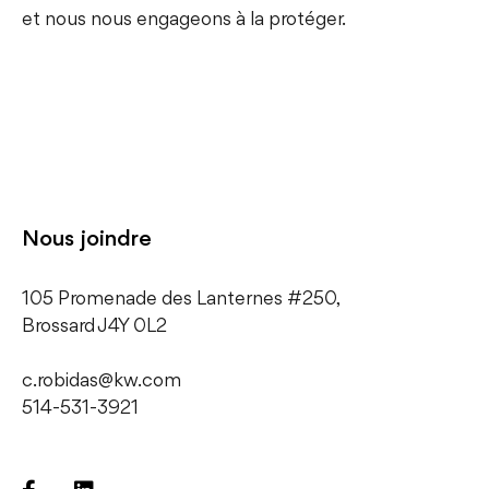
et nous nous engageons à la protéger.
Nous joindre
105 Promenade des Lanternes #250,
​Brossard J4Y 0L2
c.robidas@kw.com
514-531-3921