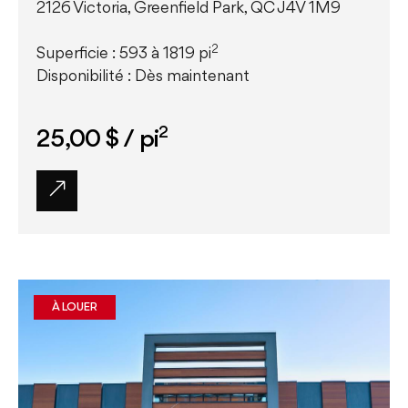
2126 Victoria, Greenfield Park, QC J4V 1M9
2
Superficie : 593 à 1819 pi
Disponibilité : Dès maintenant
2
25,00 $
/ pi
À LOUER