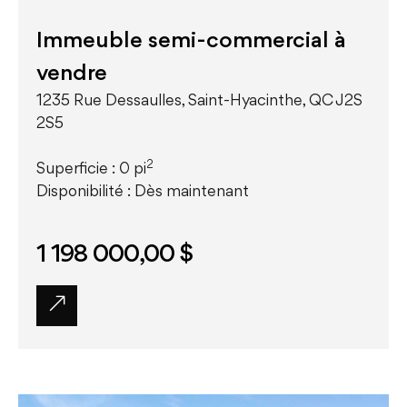
Immeuble semi-commercial à
vendre
1235 Rue Dessaulles, Saint-Hyacinthe, QC J2S
2S5
2
Superficie : 0 pi
Disponibilité : Dès maintenant
1 198 000,00 $