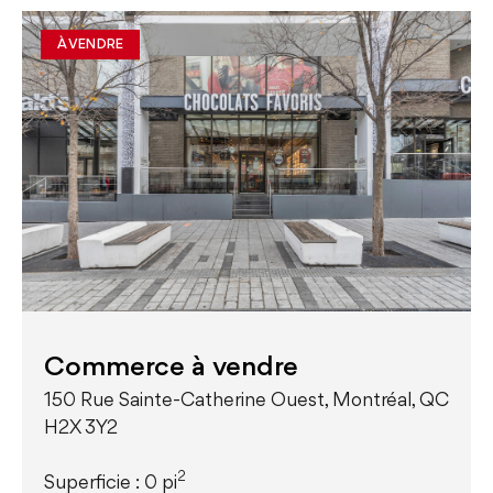
À VENDRE
Commerce à vendre
150 Rue Sainte-Catherine Ouest, Montréal, QC
H2X 3Y2
2
Superficie : 0 pi