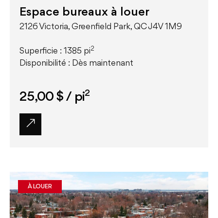
Espace bureaux à louer
2126 Victoria, Greenfield Park, QC J4V 1M9
2
Superficie : 1385 pi
Disponibilité : Dès maintenant
2
25,00 $
/ pi
À LOUER