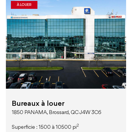
À LOUER
Bureaux à louer
1850 PANAMA, Brossard, QC J4W 3C6
2
Superficie : 1500 à 10500 pi