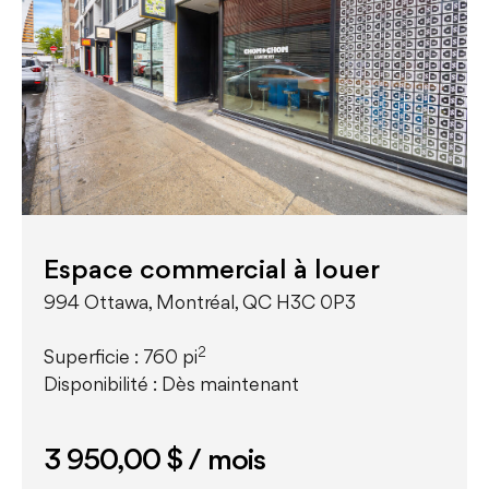
Espace commercial à louer
994 Ottawa, Montréal, QC H3C 0P3
2
Superficie : 760 pi
Disponibilité : Dès maintenant
3 950,00 $
/ mois