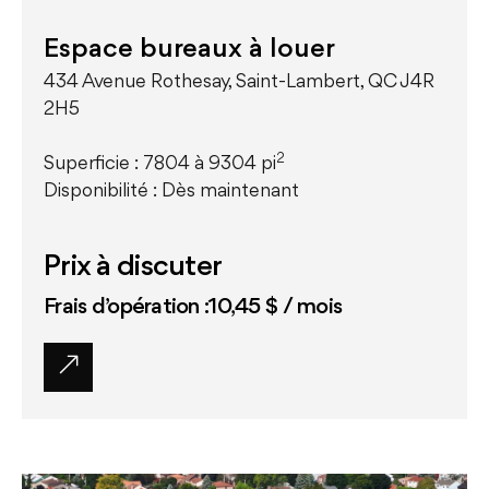
Espace bureaux à louer
434 Avenue Rothesay, Saint-Lambert, QC J4R
2H5
2
Superficie : 7804 à 9304 pi
Disponibilité : Dès maintenant
Prix à discuter
Frais d’opération :10,45 $ / mois