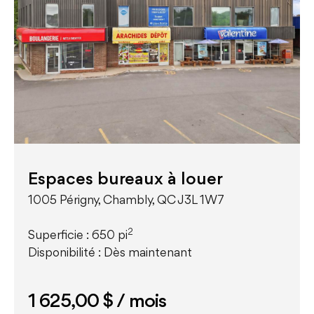
Espaces bureaux à louer
1005 Périgny, Chambly, QC J3L 1W7
2
Superficie : 650 pi
Disponibilité : Dès maintenant
1 625,00 $
/ mois