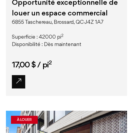
Opportunité exceptionnelle de
louer un espace commercial
6855 Taschereau, Brossard, QC J4Z 1A7
2
Superficie : 42000 pi
Disponibilité : Dès maintenant
2
17,00 $
/ pi
À LOUER