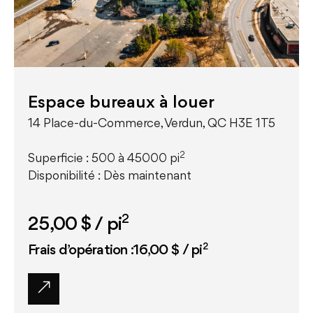
Espace bureaux à louer
14 Place-du-Commerce, Verdun, QC H3E 1T5
2
Superficie : 500 à 45000 pi
Disponibilité : Dès maintenant
2
25,00 $
/ pi
2
Frais d’opération :16,00 $ / pi