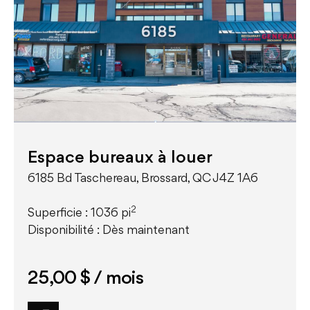
Espace bureaux à louer
6185 Bd Taschereau, Brossard, QC J4Z 1A6
2
Superficie : 1036 pi
Disponibilité : Dès maintenant
25,00 $
/ mois