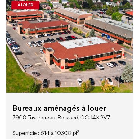
À LOUER
Bureaux aménagés à louer
7900 Taschereau, Brossard, QC J4X 2V7
2
Superficie : 614 à 10300 pi