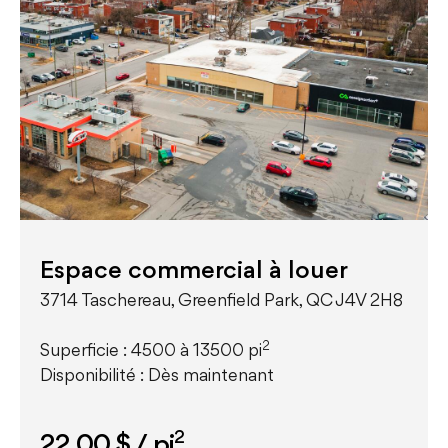
Espace commercial à louer
3714 Taschereau, Greenfield Park, QC J4V 2H8
2
Superficie : 4500 à 13500 pi
Disponibilité : Dès maintenant
2
22,00 $
/ pi