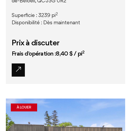
de-Beloeil, QC J3G 0R2
2
Superficie : 3239 pi
Disponibilité : Dès maintenant
Prix à discuter
2
Frais d’opération :8,40 $ / pi
À LOUER