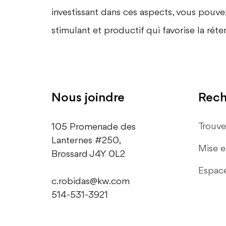
investissant dans ces aspects, vous pouvez
stimulant et productif qui favorise la rét
Nous joindre
Rech
Trouve
105 Promenade des
Lanternes #250,
Mise 
​Brossard J4Y 0L2
Espac
c.robidas@kw.com
514-531-3921