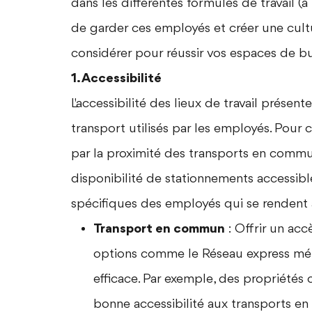
dans les différentes formules de travail (à
de garder ces employés et créer une cultu
considérer pour réussir vos espaces de b
1. Accessibilité
L'accessibilité des lieux de travail prése
transport utilisés par les employés. Pour ce
par la proximité des transports en commun
disponibilité de stationnements accessible
spécifiques des employés qui se rendent
Transport en commun
: Offrir un acc
options comme le Réseau express mét
efficace. Par exemple, des propriété
bonne accessibilité aux transports e