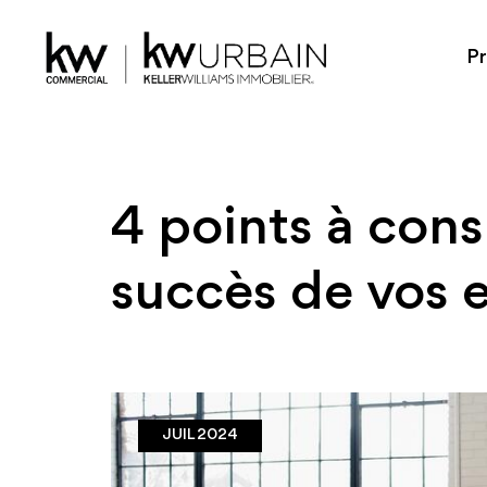
Pr
4 points à cons
succès de vos 
JUIL 2024