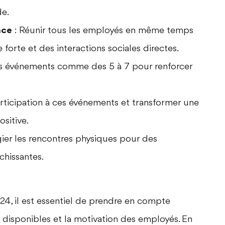
de.
nce
: Réunir tous les employés en même temps
 forte et des interactions sociales directes.
es événements comme des 5 à 7 pour renforcer
participation à ces événements et transformer une
sitive.
égier les rencontres physiques pour des
chissantes.
24, il est essentiel de prendre en compte
es disponibles et la motivation des employés. En