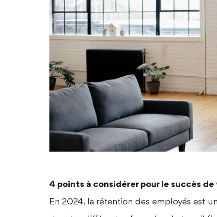
4 points à considérer pour le succès de
En 2024, la rétention des employés est un 