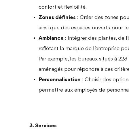
confort et flexibilité.
Zones définies
: Créer des zones pou
ainsi que des espaces ouverts pour les
Ambiance
: Intégrer des plantes, de l
reflétant la marque de l’entreprise p
Par exemple, les bureaux situés à
223 
aménagés pour répondre à ces critère
Personnalisation
: Choisir des optio
permettre aux employés de personnalis
3. Services