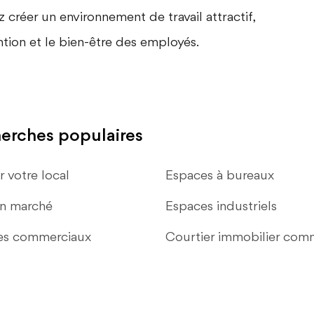
 créer un environnement de travail attractif,
ention et le bien-être des employés.
erches populaires
r votre local
Espaces à bureaux
en marché
Espaces industriels
es commerciaux
Courtier immobilier comm