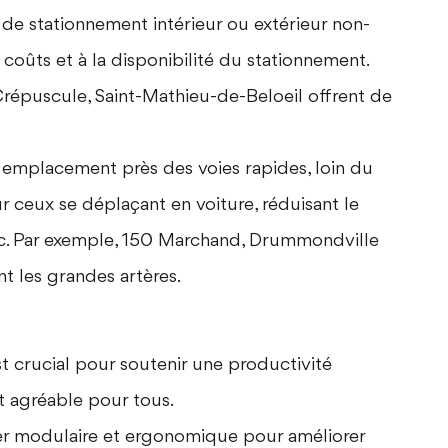
 de stationnement intérieur ou extérieur non-
 coûts et à la disponibilité du stationnement.
épuscule, Saint-Mathieu-de-Beloeil
offrent de
 emplacement près des voies rapides, loin du
r ceux se déplaçant en voiture, réduisant le
ic. Par exemple,
150 Marchand, Drummondville
nt les grandes artères.
 crucial pour soutenir une productivité
t agréable pour tous.
ier modulaire et ergonomique pour améliorer