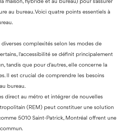
 la maison, hybride et au bureau) pour s'assurer
re au bureau. Voici quatre points essentiels à
ureau.
nte diverses complexités selon les modes de
rtains, l'accessibilité se définit principalement
, tandis que pour d'autres, elle concerne la
s. Il est crucial de comprendre les besoins
 au bureau.
ès direct au métro et intégrer de nouvelles
ropolitain (REM) peut constituer une solution
s comme
5010 Saint-Patrick, Montréal
offrent une
n commun.