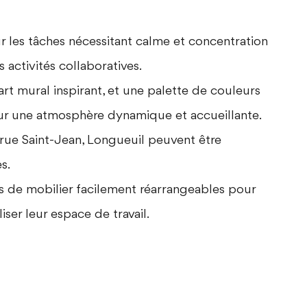
r les tâches nécessitant calme et concentration
 activités collaboratives.
’art mural inspirant, et une palette de couleurs
our une atmosphère dynamique et accueillante.
rue Saint-Jean, Longueuil
peuvent être
s.
ns de mobilier facilement réarrangeables pour
er leur espace de travail.