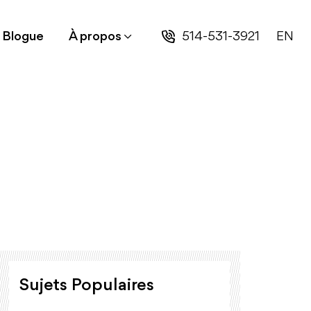
514-531-3921
EN
Blogue
À propos
Sujets Populaires